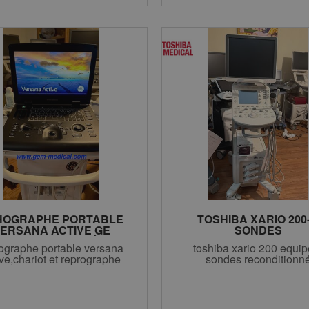
HOGRAPHE PORTABLE
TOSHIBA XARIO 200-
ERSANA ACTIVE GE
SONDES
RECONDITIONNÉ
ographe portable versana
toshiba xario 200 equip
ive,chariot et reprographe
sondes reconditionn