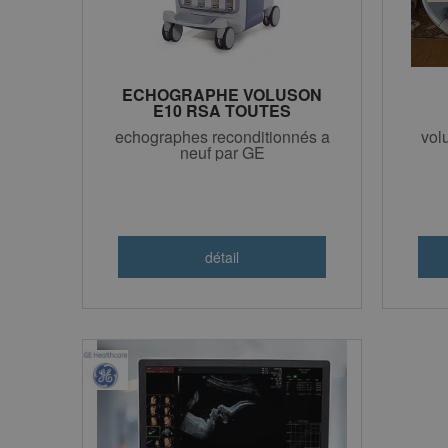
ECHOGRAPHE VOLUSON
E10 RSA TOUTES
VERSIONS BT
echographes reconditionnés a
vol
RECONDITIONNÉ
neuf par GE
CONSTRUCTEUR