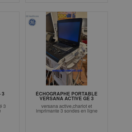
 3
ÉCHOGRAPHE PORTABLE
VERSANA ACTIVE GE 3
SONDES EN LIGNE
é 3
versana active,chariot et
é
imprimante 3 sondes en ligne