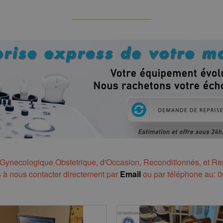
ecologique Obstetrique, d'Occasion, Reconditionnés, et Remi
s à nous contacter directement par
Email
ou par téléphone au: 0