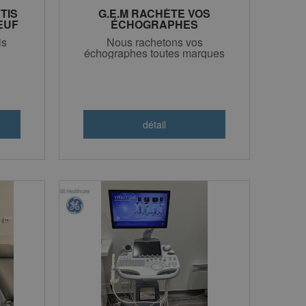
TIS
G.E.M RACHÈTE VOS
EUF
ÉCHOGRAPHES
E
is
Nous rachetons vos
échographes toutes marques