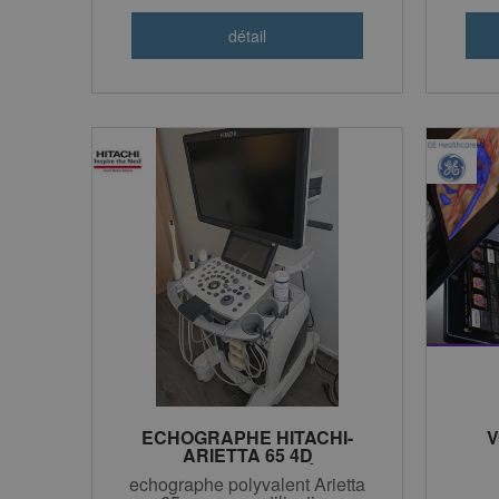
ECHOGRAPHE HITACHI-
V
ARIETTA 65 4D
RECONDITIONNÉ 3
echographe polyvalent Arietta
SONDES