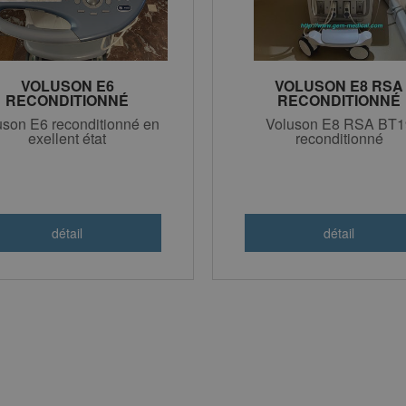
VOLUSON E6
VOLUSON E8 RSA
RECONDITIONNÉ
RECONDITIONNÉ
20.000€HT
uson E6 reconditionné en
Voluson E8 RSA BT1
exellent état
reconditionné