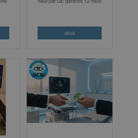
ins
neuf par GE garantis 12 mois