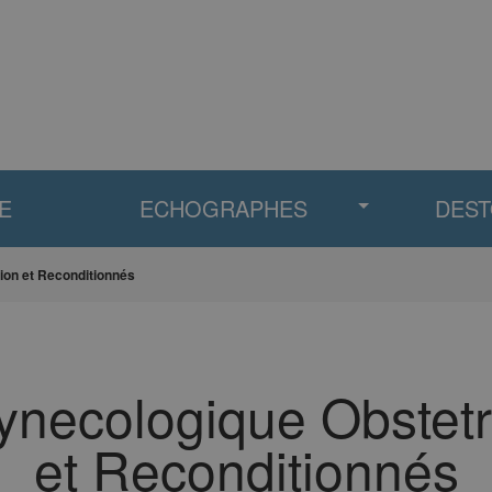
E
ECHOGRAPHES
DES
on et Reconditionnés
necologique Obstetr
et Reconditionnés