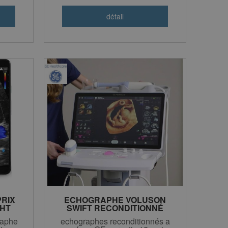
PRIX
ECHOGRAPHE VOLUSON
 HT
SWIFT RECONDITIONNÉ
CONSTRUCTEUR GE
raphe
echographes reconditionnés a