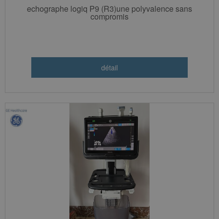
echographe logiq P9 (R3)une polyvalence sans
compromis