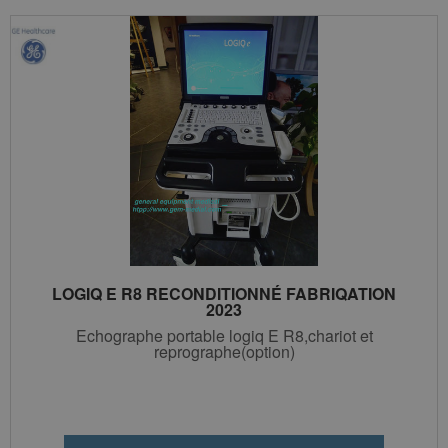
LOGIQ E R8 RECONDITIONNÉ FABRIQATION
2023
Echographe portable logiq E R8,chariot et
reprographe(option)