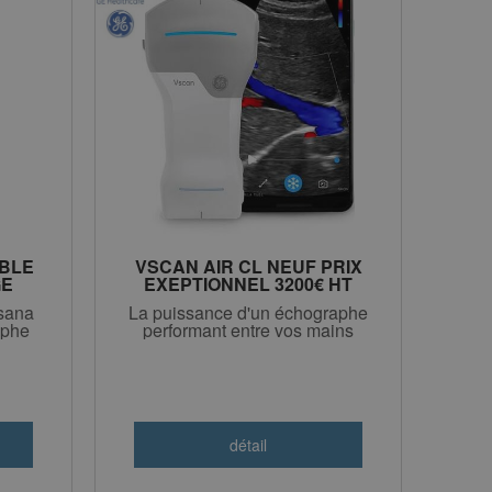
BLE
VSCAN AIR CL NEUF PRIX
GE
EXEPTIONNEL 3200€ HT
sana
La puissance d'un échographe
aphe
performant entre vos mains