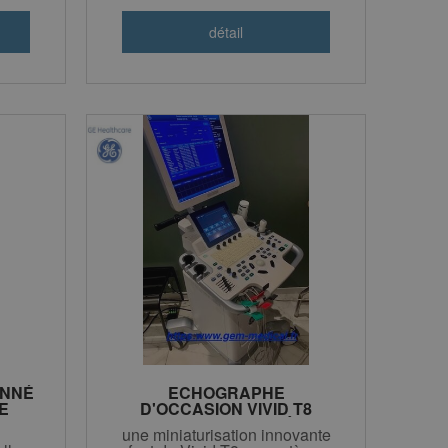
ONNÉ
ECHOGRAPHE
E
D'OCCASION VIVID T8
RECONDITIONNÉ
une miniaturisation innovante