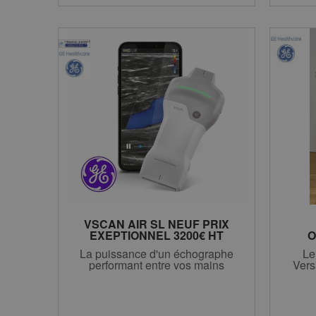
VSCAN AIR SL NEUF PRIX
EXEPTIONNEL 3200€ HT
O
ES
La puissance d'un échographe
Le
performant entre vos mains
Vers
pr
san