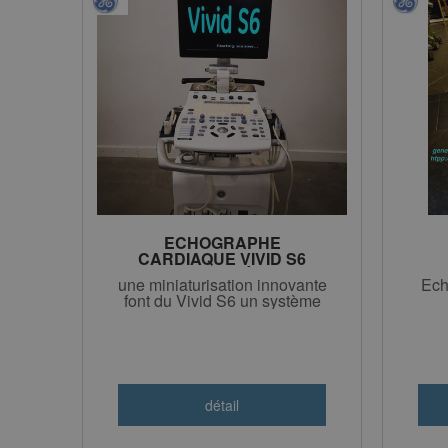
ECHOGRAPHE
CARDIAQUE VIVID S6
RECONDITIONNÉ 8000€ HT
une miniaturisation innovante
Ech
font du Vivid S6 un système
idéal