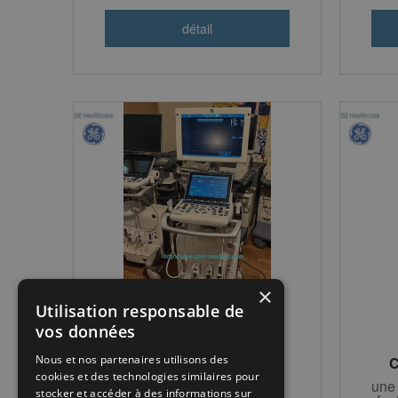
×
Utilisation responsable de
vos données
VIVID S70 ANNÉE 2015
Nous et nos partenaires utilisons des
RECONDITIONNÉ
C
cookies et des technologies similaires pour
fonctionnalités et
une 
stocker et accéder à des informations sur