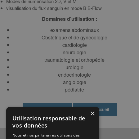
Modes de numérisation 2D, V et M
visualisation du flux sanguin en mode B B-Flow
Domaines d'utilisation :
examens abdominaux
Obstétrique et de gynécologie
cardiologie
neurologie
traumatologie et orthopédie
urologie
endocrinologie
angiologie
pédiatrie
×
Utilisation responsable de
vos données
Nous et nos partenaires utilisons des