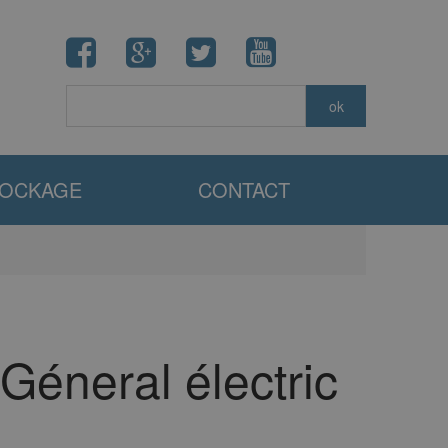
TOCKAGE
CONTACT
Géneral électric