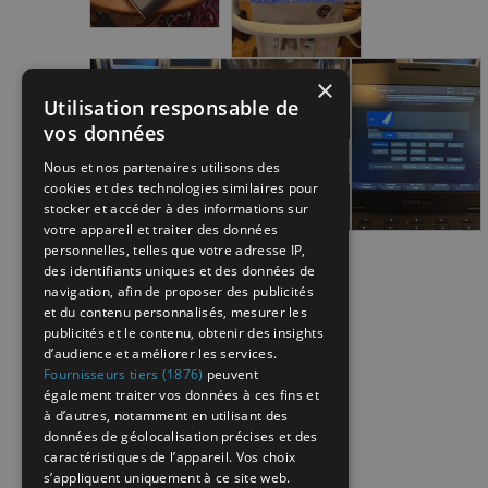
×
Utilisation responsable de
vos données
Nous et nos partenaires utilisons des
cookies et des technologies similaires pour
stocker et accéder à des informations sur
votre appareil et traiter des données
personnelles, telles que votre adresse IP,
des identifiants uniques et des données de
navigation, afin de proposer des publicités
et du contenu personnalisés, mesurer les
publicités et le contenu, obtenir des insights
d’audience et améliorer les services.
Fournisseurs tiers (1876)
peuvent
également traiter vos données à ces fins et
à d’autres, notamment en utilisant des
données de géolocalisation précises et des
caractéristiques de l’appareil. Vos choix
s’appliquent uniquement à ce site web.