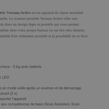
tric Versana Active
est un appareil de classe mondiale
table. Le scanner portable Versana Active offre une
le dans un design léger et portable qui vous permet
ystème dans votre propre bureau ou sur des sites distants.
bilité d'un ordinateur portable et la possibilité de se fixer
x chocs - 5 kg avec batterie
ar LED
de en mode veille après un examen et de démarrage
uivant (2 s)
sporter l'appareil
 aux compétences de base (Scan Assistant, Scan