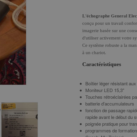
L'échographe General Elec
conçu pour un travail confor
imagerie basée sur une conso
d'utiliser activement votre s
Ce système robuste a la mania
à un chariot.
Caractéristiques
Boîtier léger résistant au
Moniteur LED 15,3"
Touches rétroéclairées p
batterie d'accumulateurs
fonction de passage rapi
rapide avant le début du s
poignée pratique pour tran
programmes de formation