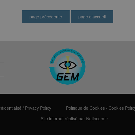
fidentialité
/
Privacy Policy
Politique de Cookies
/
Cookies Polic
Site internet réalisé par Netincom.fr