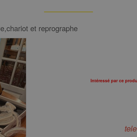
e,chariot et reprographe
Intéressé par ce produ
tel