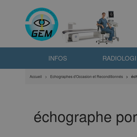
INFOS
RADIOLOGI
Accueil
Echographes d'Occasion et Reconditionnés
éch
échographe port