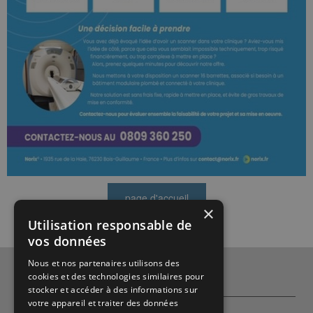
×
Utilisation responsable de
vos données
Nous et nos partenaires utilisons des
cookies et des technologies similaires pour
Qui sommes-nous ?
stocker et accéder à des informations sur
votre appareil et traiter des données
Partenaires