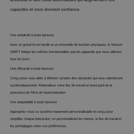
capacités et vous donnent confiance.
Une simplicité à toute épreuve
Avec un grand écran tactile et un ensemble de touches physiques, le Voluson
SWIFT intègre les mêmes fonctionnalités que les appareils que nous utilisons
tous les jours.
Une efficacité à toute épreuve
Conçu pour vous aider à éliminer certains des obstacles qui vous ralentissent
systématiquement. Rationalisez votre flux de travail en tirant parti de la
puissance de l'IA et de l'automatisation.
Une adaptabilité à toute épreuve
Appropriez-vous ce système hautement personnalisable et conçu pour
simplifier chaque interaction, en personnalisant les menus, le flux de travail et
les préréglages selon vos préférences.