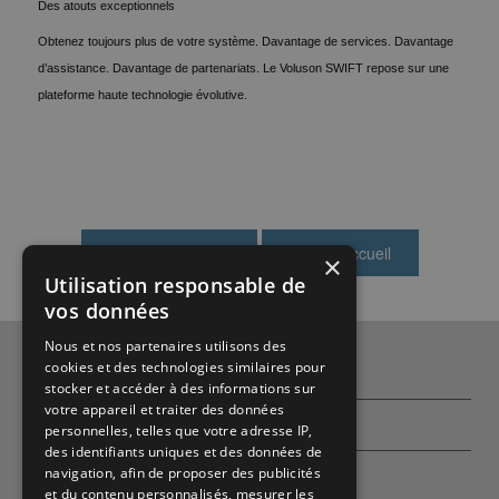
Des atouts exceptionnels
Obtenez toujours plus de votre système. Davantage de services. Davantage
d’assistance. Davantage de partenariats. Le Voluson SWIFT repose sur une
plateforme haute technologie évolutive.
×
Utilisation responsable de
vos données
Nous et nos partenaires utilisons des
cookies et des technologies similaires pour
Qui sommes-nous ?
stocker et accéder à des informations sur
votre appareil et traiter des données
Partenaires
personnelles, telles que votre adresse IP,
des identifiants uniques et des données de
navigation, afin de proposer des publicités
Contactez-nous
et du contenu personnalisés, mesurer les