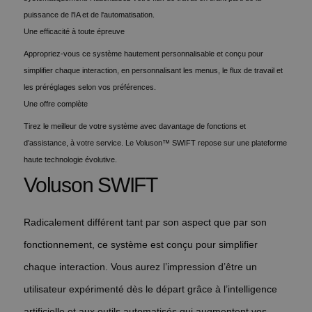
puissance de l'IA et de l'automatisation.
Une efficacité à toute épreuve
Appropriez-vous ce système hautement personnalisable et conçu pour
simplifier chaque interaction, en personnalisant les menus, le flux de travail et
les préréglages selon vos préférences.
Une offre complète
Tirez le meilleur de votre système avec davantage de fonctions et
d’assistance, à votre service. Le Voluson™ SWIFT repose sur une plateforme
haute technologie évolutive.
Voluson SWIFT
Radicalement différent tant par son aspect que par son
fonctionnement, ce système est conçu pour simplifier
chaque interaction. Vous aurez l’impression d’être un
utilisateur expérimenté dès le départ grâce à l’intelligence
artificielle et aux outils automatisés qui augmentent vos