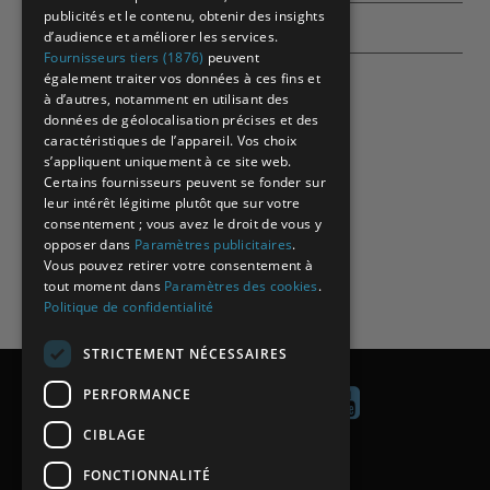
publicités et le contenu, obtenir des insights
Echographes
d’audience et améliorer les services.
Fournisseurs tiers (1876)
peuvent
également traiter vos données à ces fins et
à d’autres, notamment en utilisant des
données de géolocalisation précises et des
caractéristiques de l’appareil. Vos choix
s’appliquent uniquement à ce site web.
Certains fournisseurs peuvent se fonder sur
leur intérêt légitime plutôt que sur votre
consentement ; vous avez le droit de vous y
opposer dans
Paramètres publicitaires
.
Vous pouvez retirer votre consentement à
tout moment dans
Paramètres des cookies
.
Politique de confidentialité
STRICTEMENT NÉCESSAIRES
PERFORMANCE
CIBLAGE
Contact
FONCTIONNALITÉ