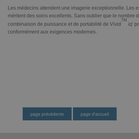
Les médecins attendent une imagerie exceptionnelle. Les exig
méritent des soins excellents. Sans oublier que le nombre 
TM
combinaison de puissance et de portabilité de Vivid
iq
’ p
conformément aux exigences modernes.