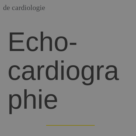
de cardiologie
Echo-
cardiogra
phie