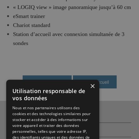
« LOGIQ view » image panoramique jusqu’à 60 cm
eSmart trainer
Chariot standard
Station d’accueil avec connexion simultanée de 3
sondes
×
Utilisation responsable de
vos données
Nous et nos partenaires utilisons des
cookies et des technologies similaires pour
Qui sommes-nous ?
stocker et accéder à des informations sur
votre appareil et traiter des données
Partenaires
personnelles, telles que votre adresse IP,
des identifiants uniques et des données de