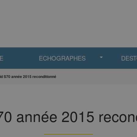
E
ECHOGRAPHES
DES
id S70 année 2015 reconditionné
70 année 2015 recon