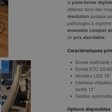
la
plate-forme digital
obtenez ainsi des ima
quelque soi
résolution
pathologies à explorer
ensemble complet de 
un
.
prix abordable
Caractéristiques pri
Sonde matricielle 
Sonde ETO 2D/4
Moniteur LED 19’’ 
Interface utilisate
tactile 12’’
Gestion automatis
Options disponibles