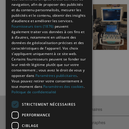
navigation, afin de proposer des publicités
et du contenu personnalisés, mesurer les
publicités et le contenu, obtenir des insights
d’audience et améliorer les services.
Fournisseurs tiers (1876)
peuvent
également traiter vos données à ces fins et
à d’autres, notamment en utilisant des
données de géolocalisation précises et des
caractéristiques de l’appareil. Vos choix
s’appliquent uniquement à ce site web.
Certains fournisseurs peuvent se fonder sur
leur intérêt légitime plutôt que sur votre
consentement ; vous avez le droit de vous y
opposer dans
Paramètres publicitaires
.
Vous pouvez retirer votre consentement à
tout moment dans
Paramètres des cookies
.
Politique de confidentialité
STRICTEMENT NÉCESSAIRES
Qui sommes-nous ?
Partenaires
PERFORMANCE
Contactez-nous
Echographes
CIBLAGE