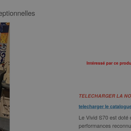
eptionnelles
Intéressé par ce produ
TELECHARGER LA NO
telecharger le catalog
Le Vivid S70 est doté
performances reconnue