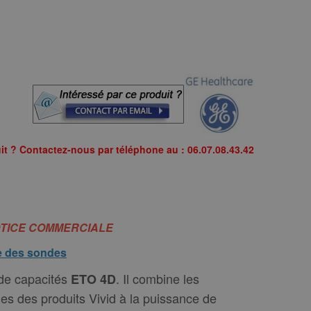
it ? Contactez-nous par téléphone au : 06.07.08.43.42
TICE COMMERCIALE
ue des sondes
 de capacités
. Il combine les
ETO 4D
s des produits Vivid à la puissance de