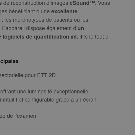
de reconstruction d’images
. Vous
e
cSound™
ges bénéficiant d’une
excellente
t les morphotypes de patients ou les
. L’appareil dispose également d’
un
intuitifs le tout à
logiciels de quantification
ncipales
sectorielle pour ETT 2D
D
offrant une luminosité exceptionnelle
ur intuitif et configurable grâce à un écran
ée de l’examen