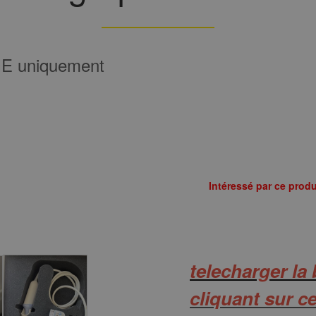
GE uniquement
Intéressé par ce produ
telecharger la
cliquant sur c