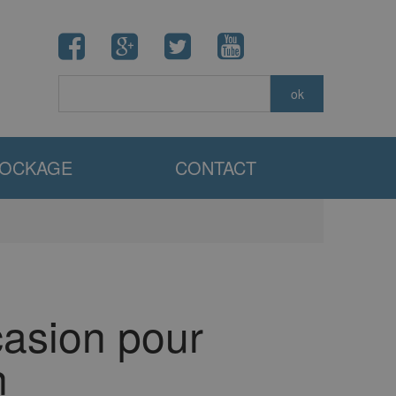
TOCKAGE
CONTACT
casion pour
n