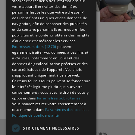
stocker et accéder à des informations sur
votre appareil et traiter des données
personnelles, telles que votre adresse IP,
des identifiants uniques et des données de
navigation, afin de proposer des publicités
et du contenu personnalisés, mesurer les
publicités et le contenu, obtenir des insights
d’audience et améliorer les services.
Fournisseurs tiers (1876)
peuvent
également traiter vos données à ces fins et
à d’autres, notamment en utilisant des
données de géolocalisation précises et des
caractéristiques de l’appareil. Vos choix
s’appliquent uniquement à ce site web.
Certains fournisseurs peuvent se fonder sur
leur intérêt légitime plutôt que sur votre
consentement ; vous avez le droit de vous y
opposer dans
Paramètres publicitaires
.
Vous pouvez retirer votre consentement à
tout moment dans
Paramètres des cookies
.
Politique de confidentialité
STRICTEMENT NÉCESSAIRES
Qui sommes-nous ?
Partenaires