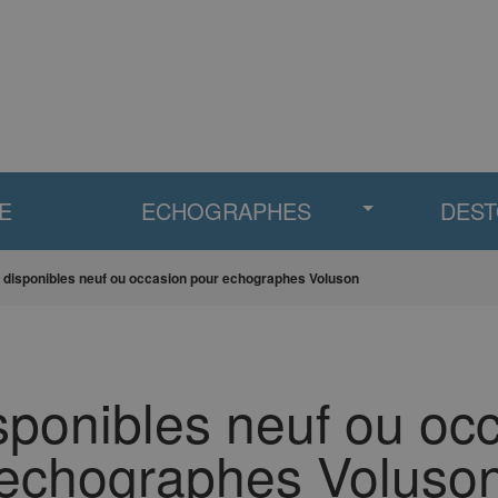
E
ECHOGRAPHES
DES
disponibles neuf ou occasion pour echographes Voluson
ponibles neuf ou oc
echographes Voluso