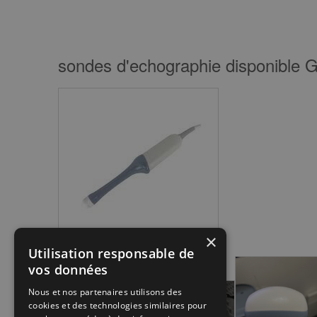
sondes d'echographie disponible 
×
Utilisation responsable de
vos données
Nous et nos partenaires utilisons des
cookies et des technologies similaires pour