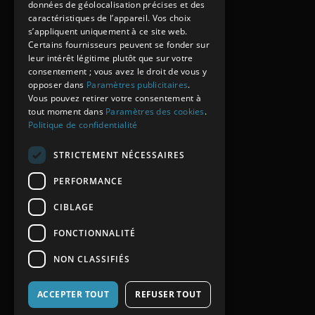
données de géolocalisation précises et des
caractéristiques de l’appareil. Vos choix
s’appliquent uniquement à ce site web.
Certains fournisseurs peuvent se fonder sur
leur intérêt légitime plutôt que sur votre
consentement ; vous avez le droit de vous y
opposer dans
Paramètres publicitaires
.
Vous pouvez retirer votre consentement à
tout moment dans
Paramètres des cookies
.
Politique de confidentialité
STRICTEMENT NÉCESSAIRES
PERFORMANCE
CIBLAGE
FONCTIONNALITÉ
NON CLASSIFIÉS
ACCEPTER TOUT
REFUSER TOUT