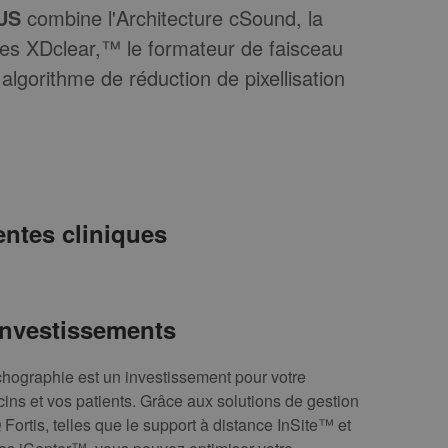
US
combine l'Architecture cSound, la
es XDclear,™ le formateur de faisceau
algorithme de réduction de pixellisation
entes cliniques
investissements
chographie est un investissement pour votre
ins et vos patients. Grâce aux solutions de gestion
Fortis, telles que le support à distance InSite™ et