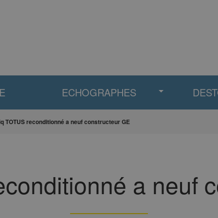
E
ECHOGRAPHES
DES
iq TOTUS reconditionné a neuf constructeur GE
conditionné a neuf 