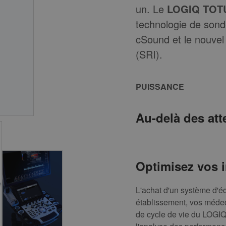
un. Le
LOGIQ TOT
technologie de sond
cSound et le nouvel 
(SRI).
PUISSANCE
Au-delà des att
Optimisez vos 
L'achat d'un système d'é
établissement, vos médec
de cycle de vie du LOGIQ 