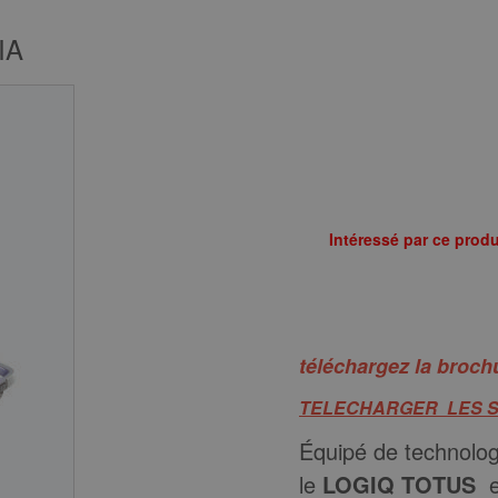
IA
Intéressé par ce produ
téléchargez la broc
TELECHARGER LES SP
Équipé de technolog
le
LOGIQ TOTUS
e