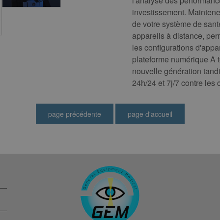
l'analyse des performanc
investissement. Maintene
de votre système de sant
appareils à distance, per
les configurations d'appar
plateforme numérique A t
nouvelle génération tand
24h/24 et 7j/7 contre les