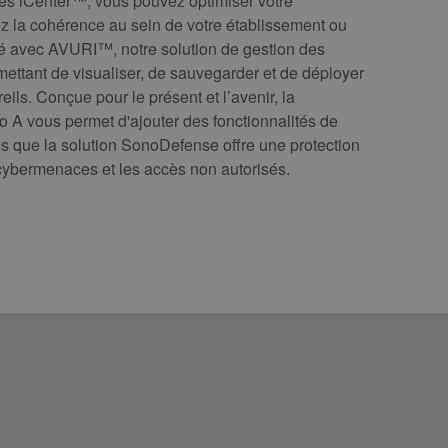
es iCenter™, vous pouvez optimiser votre
z la cohérence au sein de votre établissement ou
é avec AVURI™, notre solution de gestion des
mettant de visualiser, de sauvegarder et de déployer
eils. Conçue pour le présent et l’avenir, la
o A vous permet d'ajouter des fonctionnalités de
is que la solution SonoDefense offre une protection
 cybermenaces et les accès non autorisés.