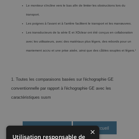
Le moniteur s'incline vers le bas afin de limiter les obstructions lors du
transport.
Les poignes à l'avant et à l'arrière facilitent le transport et les manœuvres.
Les transducteurs de la série E et XDclear ont été conçus en collaboration
avec les utilisateurs, avec des matériaux plus légers, des rebords pour un
maniement accru et une prise aisée, ainsi que des câbles souples et légers.
1
1. Toutes les comparaisons basées sur l'échographie GE
conventionnelle par rapport à l'échographie GE avec les
caractéristiques susm
×
Utilisation responsable de