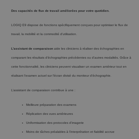
Des capacités de flux de travail améliorées pour votre quotidien.
LOGIQ E9 dispose de fonctions spécifiquement conçues pour optimiser le flux de
travail, la mobilité et la commodité d'utilisation.
L'assistant de comparaison
aide les cliniciens à réaliser des échographies en
comparant les résultats d'échographies précédentes ou d'autres modalités. Grâce à
cette fonctionnalité, les cliniciens peuvent visualiser un examen antérieur tout en
réalisant l'examen actuel sur l'écran divisé du moniteur d'échographie.
L’assistant de comparaison contribue à une :
Meilleure préparation des examens
Réplication des vues antérieures
Uniformisation des protocoles d'imagerie
Moins de tâches préalables à l'interprétation et fiabilité accrue