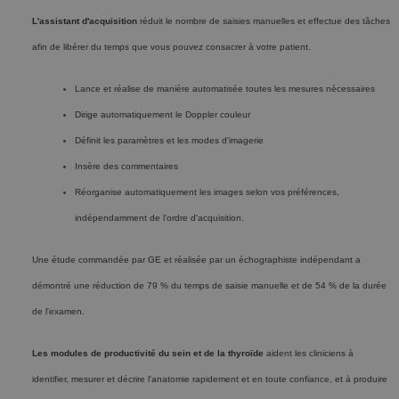
L'assistant d'acquisition
réduit le nombre de saisies manuelles et effectue des tâches
afin de libérer du temps que vous pouvez consacrer à votre patient.
Lance et réalise de manière automatisée toutes les mesures nécessaires
Dirige automatiquement le Doppler couleur
Définit les paramètres et les modes d'imagerie
Insère des commentaires
Réorganise automatiquement les images selon vos préférences,
indépendamment de l'ordre d'acquisition.
Une étude commandée par GE et réalisée par un échographiste indépendant a
démontré une réduction de 79 % du temps de saisie manuelle et de 54 % de la durée
de l'examen.
Les modules de productivité du sein et de la thyroïde
aident les cliniciens à
identifier, mesurer et décrire l'anatomie rapidement et en toute confiance, et à produire