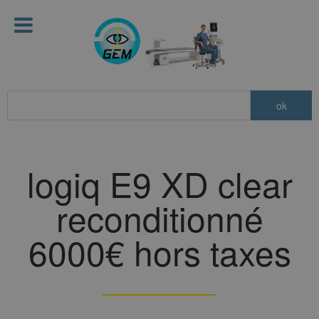
logiq E9 XD clear
reconditionné
6000€ hors taxes