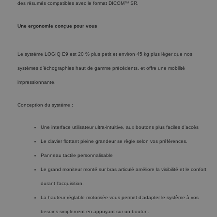
des résumés compatibles avec le format DICOM
SR.
TM
Une ergonomie conçue pour vous
Le système LOGIQ E9 est 20 % plus petit et environ 45 kg plus léger que nos
systèmes d’échographies haut de gamme précédents, et offre une mobilité
impressionnante.
Conception du système :
Une interface utilisateur ultra-intuitive, aux boutons plus faciles d'accès
Le clavier flottant pleine grandeur se règle selon vos préférences.
Panneau tactile personnalisable
Le grand moniteur monté sur bras articulé améliore la visibilité et le confort
durant l'acquisition.
La hauteur réglable motorisée vous permet d’adapter le système à vos
besoins simplement en appuyant sur un bouton.