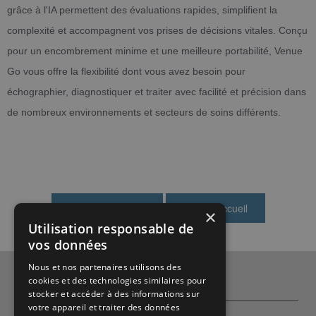
grâce à l'IA permettent des évaluations rapides, simplifient la
complexité et accompagnent vos prises de décisions vitales. Conçu
pour un encombrement minime et une meilleure portabilité, Venue
Go vous offre la flexibilité dont vous avez besoin pour
échographier, diagnostiquer et traiter avec facilité et précision dans
de nombreux environnements et secteurs de soins différents.
×
Utilisation responsable de
vos données
Nous et nos partenaires utilisons des
cookies et des technologies similaires pour
Qui sommes-nous ?
stocker et accéder à des informations sur
votre appareil et traiter des données