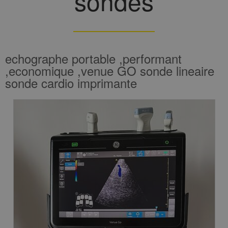
sondes
echographe portable ,performant
,economique ,venue GO sonde lineaire
sonde cardio imprimante