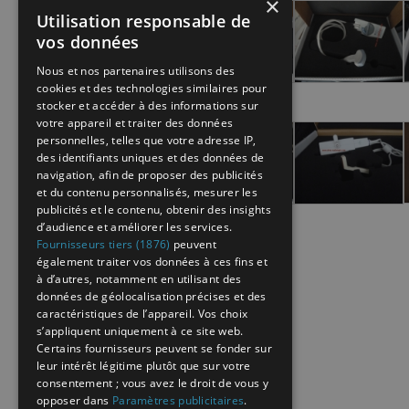
×
Utilisation responsable de
vos données
Nous et nos partenaires utilisons des
cookies et des technologies similaires pour
stocker et accéder à des informations sur
votre appareil et traiter des données
personnelles, telles que votre adresse IP,
des identifiants uniques et des données de
navigation, afin de proposer des publicités
et du contenu personnalisés, mesurer les
publicités et le contenu, obtenir des insights
d’audience et améliorer les services.
Fournisseurs tiers (1876)
peuvent
également traiter vos données à ces fins et
à d’autres, notamment en utilisant des
données de géolocalisation précises et des
caractéristiques de l’appareil. Vos choix
s’appliquent uniquement à ce site web.
Certains fournisseurs peuvent se fonder sur
leur intérêt légitime plutôt que sur votre
consentement ; vous avez le droit de vous y
opposer dans
Paramètres publicitaires
.