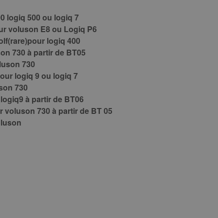
0 logiq 500 ou logiq 7
our voluson E8 ou Logiq P6
olf(rare)pour logiq 400
on 730 à partir de BT05
luson 730
our logiq 9 ou logiq 7
uson 730
 logiq9 à partir de BT06
r voluson 730 à partir de BT 05
oluson