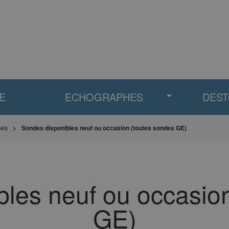
E
ECHOGRAPHES
DES
nés
Sondes disponibles neuf ou occasion (toutes sondes GE)
les neuf ou occasio
GE)