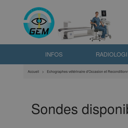
INFOS
RADIOLOGI
Accueil
Echographes vétérinaire d'Occasion et Recondition
Sondes disponib