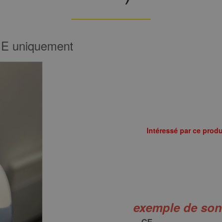
GE uniquement
Intéressé par ce produ
exemple de so
GE