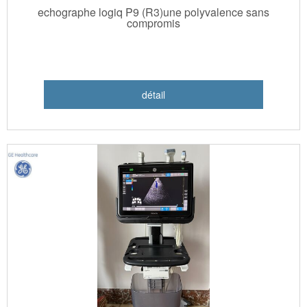
echographe logiq P9 (R3)une polyvalence sans
compromis