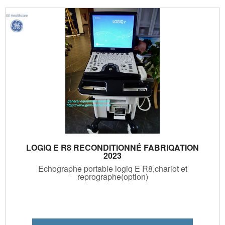
LOGIQ E R8 RECONDITIONNÉ FABRIQATION
2023
Echographe portable logiq E R8,chariot et
reprographe(option)