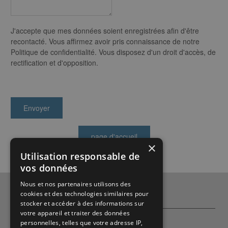
J'accepte que mes données soient enregistrées afin d'être
recontacté. Vous affirmez avoir pris connaissance de notre
Politique de confidentialité. Vous disposez d'un droit d'accès, de
rectification et d'opposition.
×
Utilisation responsable de
vos données
Nous et nos partenaires utilisons des
cookies et des technologies similaires pour
Qui sommes-nous ?
stocker et accéder à des informations sur
votre appareil et traiter des données
Partenaires
personnelles, telles que votre adresse IP,