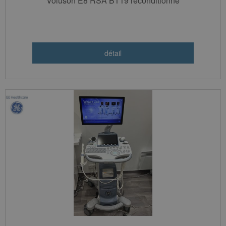
Voluson E8 RSA BT19 reconditionné