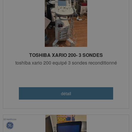
TOSHIBA XARIO 200- 3 SONDES
toshiba xario 200 equipé 3 sondes reconditionné