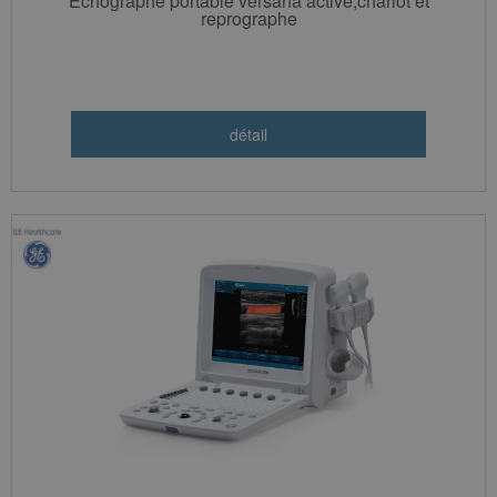
Echographe portable versana active,chariot et
reprographe