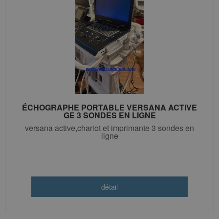
ÉCHOGRAPHE PORTABLE VERSANA ACTIVE
GE 3 SONDES EN LIGNE
versana active,chariot et imprimante 3 sondes en
ligne