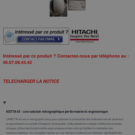
Intéressé par ce produit ? Contactez-nous par téléphone au :
06.07.08.43.42
TELECHARGER LA NOTICE
RIETTA 65 : une solution échographique performante et ergonomique
L’ARIETTA 65 est un échographe conçu pour optimiser la productivité des professionnels de santé tout
en garantissant une qualité d’imagerie remarquable. Cette plateforme s’adapte à différents contextes
cliniques, offrant des fonctionnalités ergonomiques et des outils qui facilitent la réalisation des
examens médicaux. Sa conception repose sur une interface intuitive et une réduction significative des